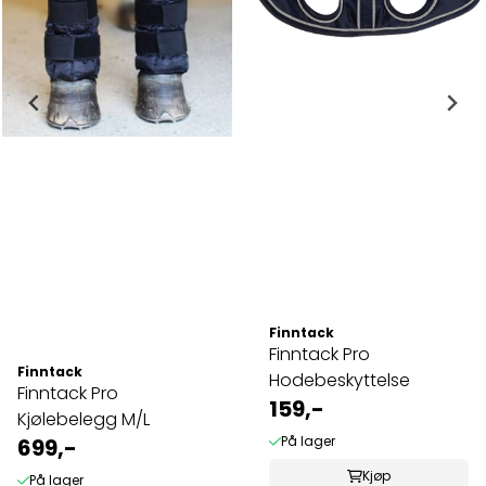
Finntack
Finntack Pro
Finntack
Hodebeskyttelse
Finntack Pro
159,-
Kjølebelegg M/L
På lager
699,-
Kjøp
På lager