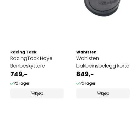
Racing Tack
Wahlsten
RacingTack Høye
Wahlsten
Benbeskyttere
bakbeinsbelegg korte
749,-
849,-
På lager
På lager
Kjøp
Kjøp