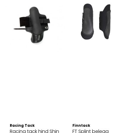
Racing Tack
Finntack
Racing tack hind Shin
FT Splint belegg