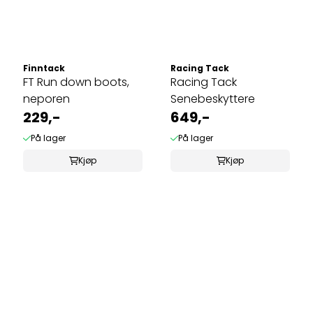
Finntack
Racing Tack
FT Run down boots,
Racing Tack
neporen
Senebeskyttere
229,-
649,-
På lager
På lager
Kjøp
Kjøp