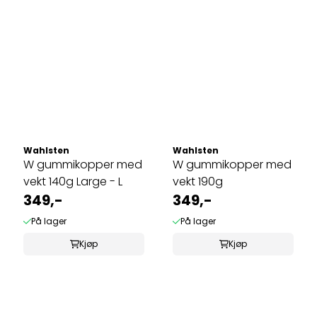
Wahlsten
Wahlsten
W gummikopper med
W gummikopper med
vekt 140g Large - L
vekt 190g
349,-
349,-
På lager
På lager
Kjøp
Kjøp