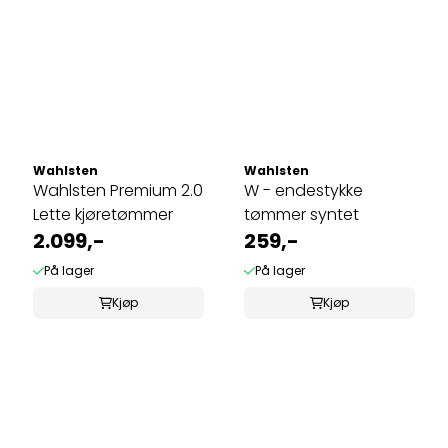
Wahlsten
Wahlsten
Wahlsten Premium 2.0
W - endestykke
Lette kjøretømmer
tømmer syntet
2.099,-
259,-
På lager
På lager
Kjøp
Kjøp