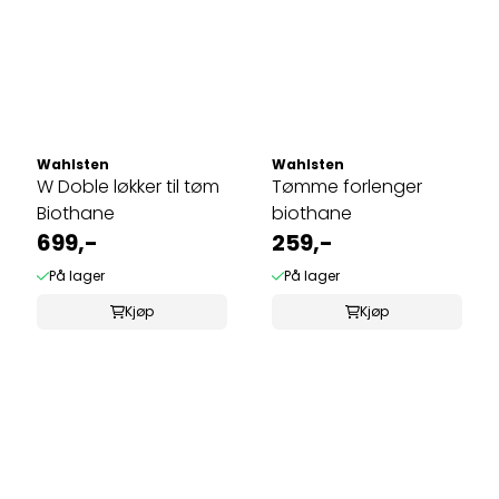
Wahlsten
Wahlsten
W Doble løkker til tøm
Tømme forlenger
Biothane
biothane
699,-
259,-
På lager
På lager
Kjøp
Kjøp