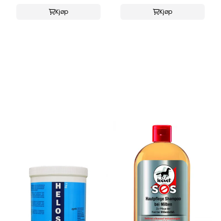
Kjøp
Kjøp