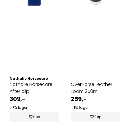
Nathalie Horsecare
Nathalie Horsecare
OverHorse Leather
After clip
Foam 250ml
309,-
259,-
På lager
På lager
Kjøp
Kjøp