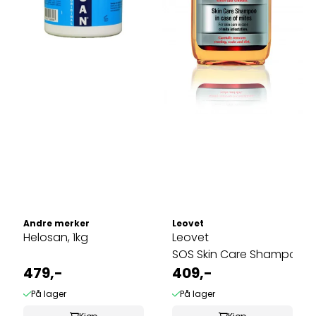
Andre merker
Leovet
Helosan, 1kg
Leovet
SOS Skin Care Shampoo
479,-
409,-
På lager
På lager