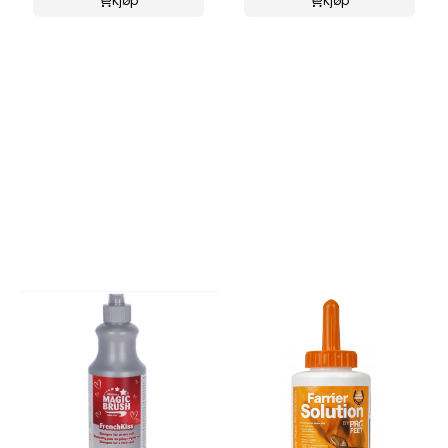
Kjøp
Kjøp