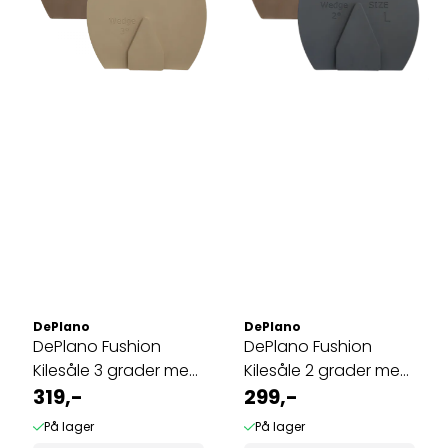
DePlano
DePlano
DePlano Fushion
DePlano Fushion
Kilesåle 3 grader med
Kilesåle 2 grader med
...
319,-
...
299,-
På lager
På lager