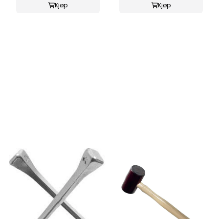
Kjøp
Kjøp