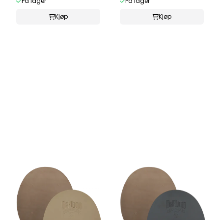
På lager
På lager
Kjøp
Kjøp