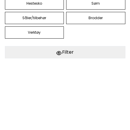
Hestesko
Søm
Såler/tilbehør
Brodder
Verktøy
Filter