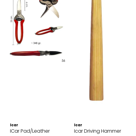
Icar
Icar
ICar Pad/Leather
Icar Driving Hammer