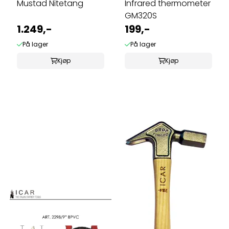
Mustad Nitetang
Infrared thermometer
GM320S
1.249,-
199,-
På lager
På lager
Kjøp
Kjøp