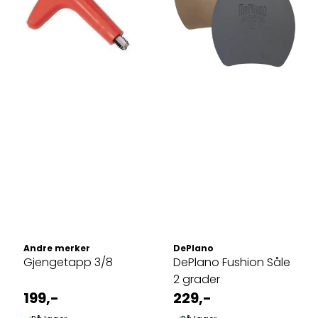
Andre merker
DePlano
Gjengetapp 3/8
DePlano Fushion Såle
2 grader
199,-
229,-