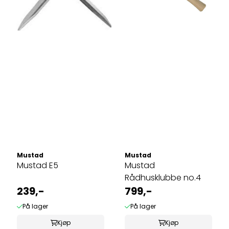
Mustad
Mustad
Mustad E5
Mustad
Rådhusklubbe no.4
239,-
799,-
På lager
På lager
Kjøp
Kjøp