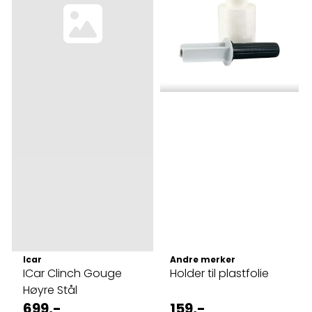
Icar
Andre merker
ICar Clinch Gouge
Holder til plastfolie
Høyre Stål
699,-
159,-